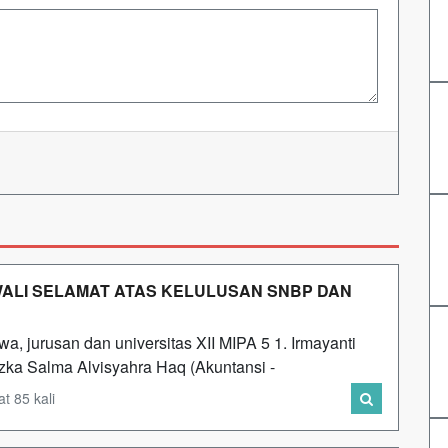
WALI SELAMAT ATAS KELULUSAN SNBP DAN
a, jurusan dan universitas XII MIPA 5 1. Irmayanti
zka Salma Alvisyahra Haq (Akuntansi -
t 85 kali