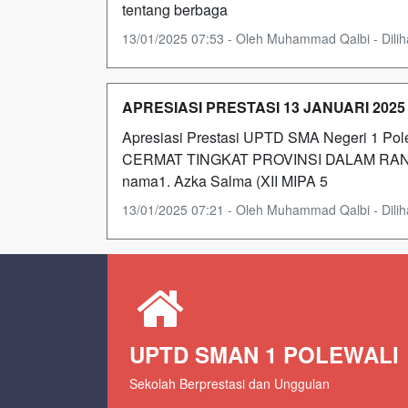
tentang berbaga
13/01/2025 07:53 - Oleh Muhammad Qalbi - Diliha
APRESIASI PRESTASI 13 JANUARI 2025
Apresiasi Prestasi UPTD SMA Negeri 1 Po
CERMAT TINGKAT PROVINSI DALAM RANG
nama1. Azka Salma (XII MIPA 5
13/01/2025 07:21 - Oleh Muhammad Qalbi - Diliha
UPTD SMAN 1 POLEWALI
Sekolah Berprestasi dan Unggulan