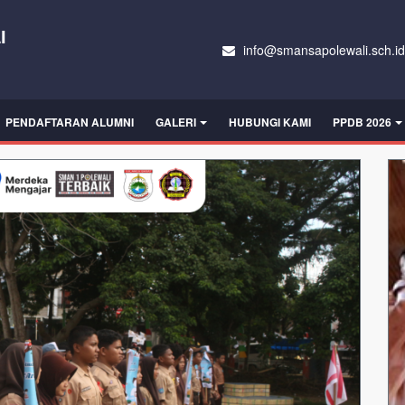
I
info@smansapolewali.sch.id
PENDAFTARAN ALUMNI
GALERI
HUBUNGI KAMI
PPDB 2026