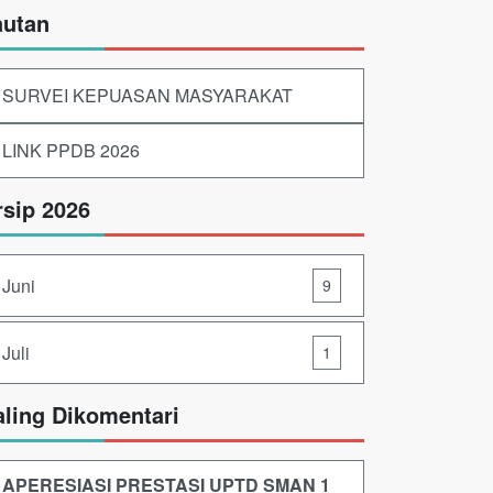
autan
SURVEI KEPUASAN MASYARAKAT
LINK PPDB 2026
rsip 2026
Juni
9
Juli
1
aling Dikomentari
APERESIASI PRESTASI UPTD SMAN 1