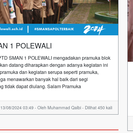
N 1 POLEWALI
i UPTD SMAN 1 POLEWALI mengadakan pramuka blok
an datang diharapkan dengan adanya kegiatan ini
pramuka dan kegiatan serupa seperti pramuka,
 menawarkan banyak hal baik dari segi
g tidak dapat diulang. Salam Pramuka
13/08/2024 03:49 - Oleh Muhammad Qalbi - Dilihat 450 kali