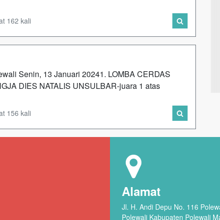
t 162 kali
lewali Senin, 13 Januari 20241. LOMBA CERDAS
JA DIES NATALIS UNSULBAR-juara 1 atas
t 156 kali
Alamat
Jl. H. Andi Depu No. 116 Pole
Polewali Kabupaten Polewali M