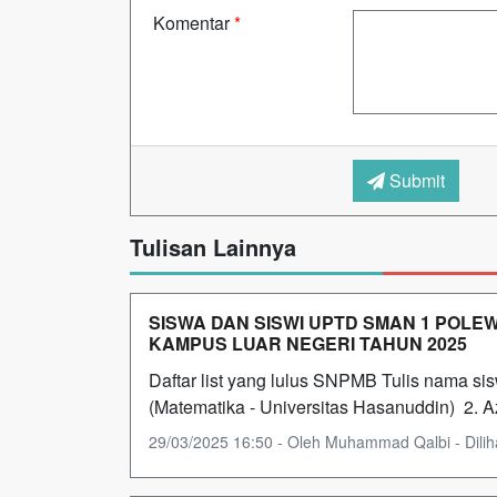
Komentar
*
Submit
Tulisan Lainnya
SISWA DAN SISWI UPTD SMAN 1 POLE
KAMPUS LUAR NEGERI TAHUN 2025
Daftar list yang lulus SNPMB Tulis nama sisw
(Matematika - Universitas Hasanuddin) 2. A
29/03/2025 16:50 - Oleh Muhammad Qalbi - Diliha