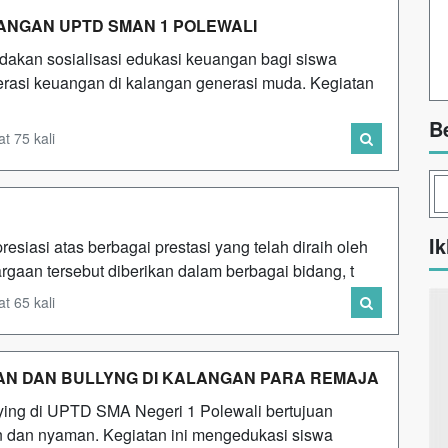
UANGAN UPTD SMAN 1 POLEWALI
akan sosialisasi edukasi keuangan bagi siswa
terasi keuangan di kalangan generasi muda. Kegiatan
B
t 75 kali
Ik
siasi atas berbagai prestasi yang telah diraih oleh
gaan tersebut diberikan dalam berbagai bidang, t
t 65 kali
AN DAN BULLYNG DI KALANGAN PARA REMAJA
ying di UPTD SMA Negeri 1 Polewali bertujuan
 dan nyaman. Kegiatan ini mengedukasi siswa