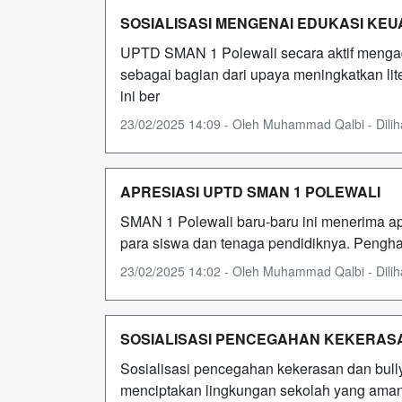
SOSIALISASI MENGENAI EDUKASI KE
UPTD SMAN 1 Polewali secara aktif mengad
sebagai bagian dari upaya meningkatkan li
ini ber
23/02/2025 14:09 - Oleh Muhammad Qalbi - Diliha
APRESIASI UPTD SMAN 1 POLEWALI
SMAN 1 Polewali baru-baru ini menerima apre
para siswa dan tenaga pendidiknya. Penghar
23/02/2025 14:02 - Oleh Muhammad Qalbi - Diliha
SOSIALISASI PENCEGAHAN KEKERAS
Sosialisasi pencegahan kekerasan dan bull
menciptakan lingkungan sekolah yang aman