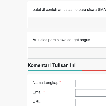
patut di contoh antusiasme para siswa S
Antusias para siswa sangat bagus
Komentari Tulisan Ini
Nama Lengkap
*
Email
*
URL