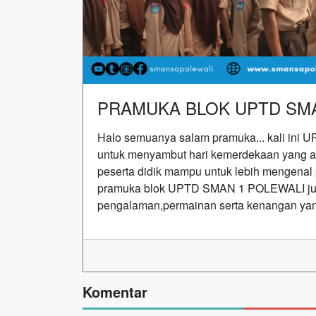
PRAMUKA BLOK UPTD SMA
Halo semuanya salam pramuka... kali in
untuk menyambut hari kemerdekaan yang ak
peserta didik mampu untuk lebih mengenal 
pramuka blok UPTD SMAN 1 POLEWALI juga
pengalaman,permainan serta kenangan yan
Komentar