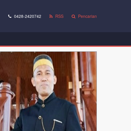
0428-2420742
RSS
Pencarian