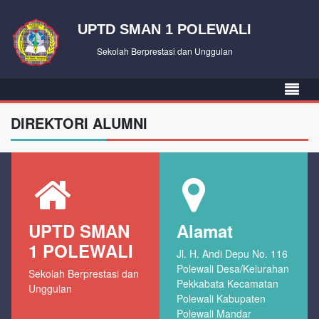
UPTD SMAN 1 POLEWALI
Sekolah Berprestasi dan Unggulan
DIREKTORI ALUMNI
UPTD SMAN
Alamat
1 POLEWALI
Jl. H. Andi Depu No. 116
Polewali Desa/Kelurahan
Sekolah Berprestasi dan
Pekkabata Kecamatan
Unggulan
Polewali Kabupaten
Polewali Mandar