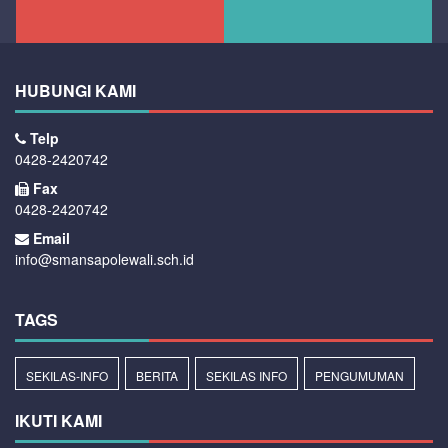
HUBUNGI KAMI
Telp
0428-2420742
Fax
0428-2420742
Email
info@smansapolewali.sch.id
TAGS
SEKILAS-INFO
BERITA
SEKILAS INFO
PENGUMUMAN
IKUTI KAMI