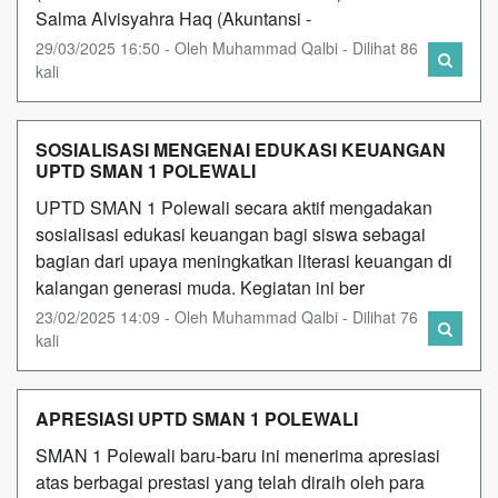
Salma Alvisyahra Haq (Akuntansi -
29/03/2025 16:50 - Oleh Muhammad Qalbi - Dilihat 86
kali
SOSIALISASI MENGENAI EDUKASI KEUANGAN
UPTD SMAN 1 POLEWALI
UPTD SMAN 1 Polewali secara aktif mengadakan
sosialisasi edukasi keuangan bagi siswa sebagai
bagian dari upaya meningkatkan literasi keuangan di
kalangan generasi muda. Kegiatan ini ber
23/02/2025 14:09 - Oleh Muhammad Qalbi - Dilihat 76
kali
APRESIASI UPTD SMAN 1 POLEWALI
SMAN 1 Polewali baru-baru ini menerima apresiasi
atas berbagai prestasi yang telah diraih oleh para