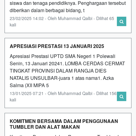
siswa dan tenaga pendidiknya. Penghargaan tersebut
diberikan dalam berbagai bidang, t
23/02/2025 14:02 - Oleh Muhammad Qalbi - Dilihat 65
kali
APRESIASI PRESTASI 13 JANUARI 2025
Apresiasi Prestasi UPTD SMA Negeri 1 Polewali
Senin, 13 Januari 20241. LOMBA CERDAS CERMAT
TINGKAT PROVINSI DALAM RANGJA DIES
NATALIS UNSULBAR-juara 1 atas nama1. Azka
Salma (XII MIPA 5
13/01/2025 07:21 - Oleh Muhammad Qalbi - Dilihat 156
kali
KOMITMEN BERSAMA DALAM PENGGUNAAN
TUMBLER DAN ALAT MAKAN