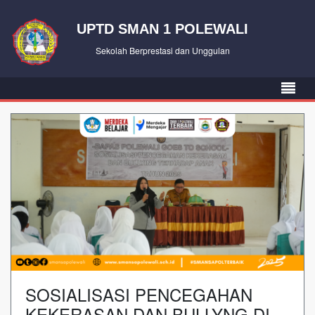
UPTD SMAN 1 POLEWALI
Sekolah Berprestasi dan Unggulan
SOSIALISASI PENCEGAHAN
KEKERASAN DAN BULLYNG DI