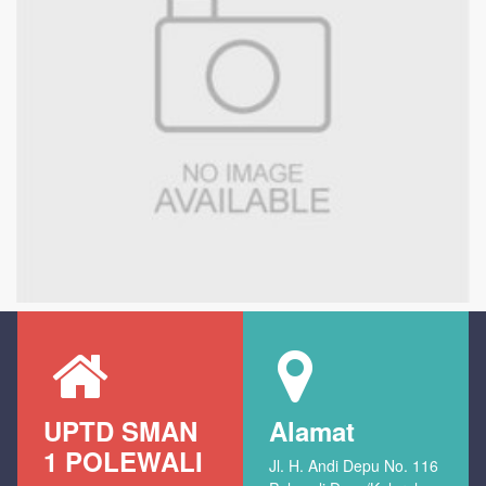
UPTD SMAN
Alamat
1 POLEWALI
Jl. H. Andi Depu No. 116