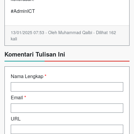
#AdminICT
13/01/2025 07:53 - Oleh Muhammad Qalbi - Dilihat 162
kali
Komentari Tulisan Ini
Nama Lengkap
*
Email
*
URL