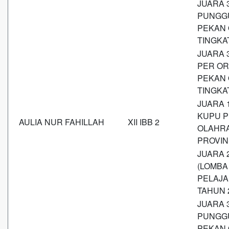
JUARA 
PUNGGU
PEKAN 
TINGKA
JUARA 
PER OR
PEKAN 
TINGKA
JUARA 
KUPU P
AULIA NUR FAHILLAH
XII IBB 2
OLAHRA
PROVIN
JUARA 
(LOMBA
PELAJA
TAHUN 
JUARA 
PUNGGU
PEKAN 