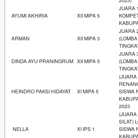
2023)
JUARA 
AYUMI AKHIRIA
XII MIPA 5
KOMPET
KABUPA
JUARA 
ARMAN
XII MIPA 3
(LOMBA
TINGKA
JUARA 
DINDA AYU PRANINGRUM
XII MIPA 5
(LOMBA
TINGKA
(JUARA
RENANG
HEINDRO PAKSI HIDAYAT
XI MIPA 5
SISWA 
KABUPA
2023
(JUARA
SILAT)
NELLA
XI IPS 1
SISWA 
KABUPA