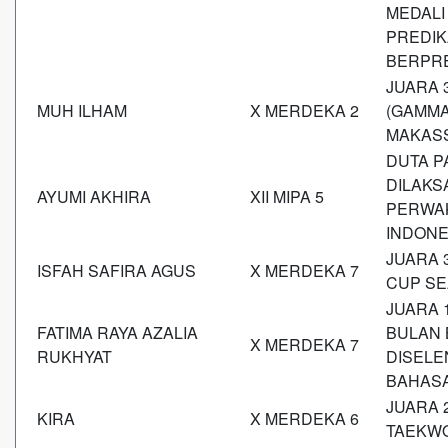
MEDALI
PREDIK
BERPRE
JUARA 
MUH ILHAM
X MERDEKA 2
(GAMMA
MAKAS
DUTA P
DILAKS
AYUMI AKHIRA
XII MIPA 5
PERWAK
INDONE
JUARA 
ISFAH SAFIRA AGUS
X MERDEKA 7
CUP S
JUARA 
FATIMA RAYA AZALIA
BULAN 
X MERDEKA 7
RUKHYAT
DISEL
BAHASA
JUARA 
KIRA
X MERDEKA 6
TAEKW