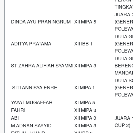
TINGKA
JUARA 
DINDA AYU PRANINGRUM
XII MIPA 5
(GENER
POLEWA
DUTA G
ADITYA PRATAMA
XII IBB 1
(GENER
POLEWA
DUTA G
ST ZAHRA ALIFIAH SYAMMI
XII MIPA 3
BERENC
MANDAR
DUTA S
SITI ANNISYA ENRE
XI MIPA 1
(GENER
POLEWA
YAYAT MUGAFFAR
XI MIPA 5
FAHRI
XII MIPA 3
ABI
XII MIPA 3
JUARA 
CUP 2)
M.ADNAN SAYYID
XII MIPA 3