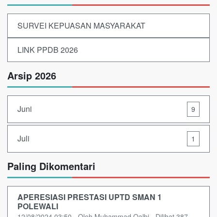
SURVEI KEPUASAN MASYARAKAT
LINK PPDB 2026
Arsip 2026
Juni
9
Juli
1
Paling Dikomentari
APERESIASI PRESTASI UPTD SMAN 1
POLEWALI
12/08/2024 03:50 - Oleh Muhammad Qalbi - Dilihat 387