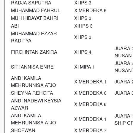
RADJA SAPUTRA
XI IPS 3
MUHAMMAD FAHRUL
X MERDEKA 6
MUH HIDAYAT BAHRI
XI IPS 3
ABI
XII IPS 3
MUHAMMAD EZZAR
XI IPS 3
RADITYA
JUARA 
FIRGI INTAN ZAKIRA
XI IPS 4
NUSAN
JUARA 
SITI ANNISA ENRE
XI MIPA 1
NUSAN
ANDI KAMILA
X MERDEKA 1
JUARA 
MEHRUNNISA ATJO
SHEYNA REHGITA
X MERDEKA 6
JUARA 
ANDI NADEWI KEYSIA
X MERDEKA 6
AZWAR
ANDI KAMILA
JUARA 
X MERDEKA 1
MEHRUNNISA ATJO
SHIP C
SHOFWAN
X MERDEKA 7