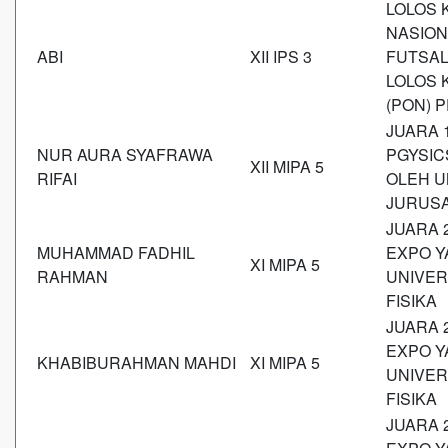
LOLOS 
NASION
ABI
XII IPS 3
FUTSAL
LOLOS 
(PON) 
JUARA 
NUR AURA SYAFRAWA
PGYSIC
XII MIPA 5
RIFAI
OLEH U
JURUSA
JUARA 
MUHAMMAD FADHIL
EXPO Y
XI MIPA 5
RAHMAN
UNIVER
FISIKA
JUARA 
EXPO Y
KHABIBURAHMAN MAHDI
XI MIPA 5
UNIVER
FISIKA
JUARA 