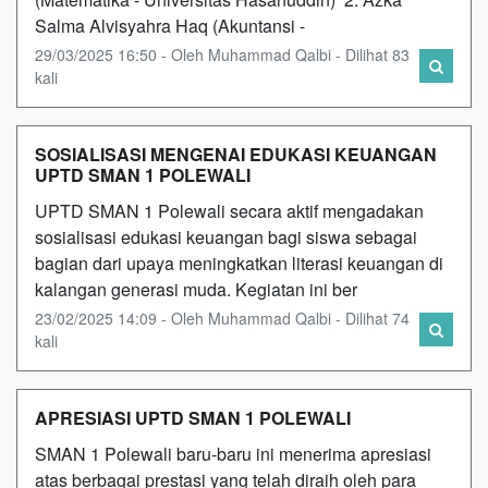
Salma Alvisyahra Haq (Akuntansi -
29/03/2025 16:50 - Oleh Muhammad Qalbi - Dilihat 83
kali
SOSIALISASI MENGENAI EDUKASI KEUANGAN
UPTD SMAN 1 POLEWALI
UPTD SMAN 1 Polewali secara aktif mengadakan
sosialisasi edukasi keuangan bagi siswa sebagai
bagian dari upaya meningkatkan literasi keuangan di
kalangan generasi muda. Kegiatan ini ber
23/02/2025 14:09 - Oleh Muhammad Qalbi - Dilihat 74
kali
APRESIASI UPTD SMAN 1 POLEWALI
SMAN 1 Polewali baru-baru ini menerima apresiasi
atas berbagai prestasi yang telah diraih oleh para