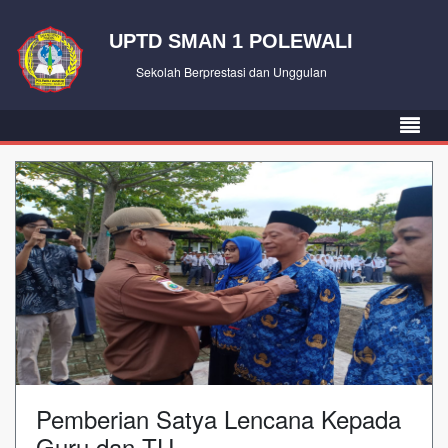
UPTD SMAN 1 POLEWALI
Sekolah Berprestasi dan Unggulan
Pemberian Satya Lencana Kepada
Guru dan TU