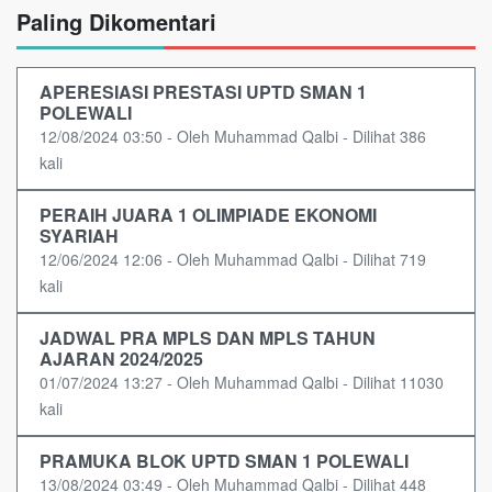
Paling Dikomentari
APERESIASI PRESTASI UPTD SMAN 1
POLEWALI
12/08/2024 03:50 - Oleh Muhammad Qalbi - Dilihat 386
kali
PERAIH JUARA 1 OLIMPIADE EKONOMI
SYARIAH
12/06/2024 12:06 - Oleh Muhammad Qalbi - Dilihat 719
kali
JADWAL PRA MPLS DAN MPLS TAHUN
AJARAN 2024/2025
01/07/2024 13:27 - Oleh Muhammad Qalbi - Dilihat 11030
kali
PRAMUKA BLOK UPTD SMAN 1 POLEWALI
13/08/2024 03:49 - Oleh Muhammad Qalbi - Dilihat 448