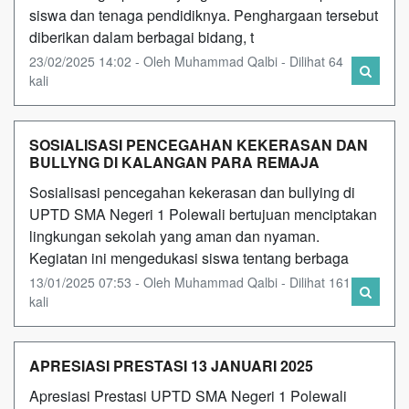
siswa dan tenaga pendidiknya. Penghargaan tersebut
diberikan dalam berbagai bidang, t
23/02/2025 14:02 - Oleh Muhammad Qalbi - Dilihat 64
kali
SOSIALISASI PENCEGAHAN KEKERASAN DAN
BULLYNG DI KALANGAN PARA REMAJA
Sosialisasi pencegahan kekerasan dan bullying di
UPTD SMA Negeri 1 Polewali bertujuan menciptakan
lingkungan sekolah yang aman dan nyaman.
Kegiatan ini mengedukasi siswa tentang berbaga
13/01/2025 07:53 - Oleh Muhammad Qalbi - Dilihat 161
kali
APRESIASI PRESTASI 13 JANUARI 2025
Apresiasi Prestasi UPTD SMA Negeri 1 Polewali