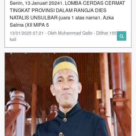
Senin, 13 Januari 20241. LOMBA CERDAS CERMAT
TINGKAT PROVINSI DALAM RANGJA DIES
NATALIS UNSULBAR-juara 1 atas nama1. Azka
Salma (XII MIPA 5
13/01/2025 07:21 - Oleh Muhammad Qalbi - Dilihat 155
kali