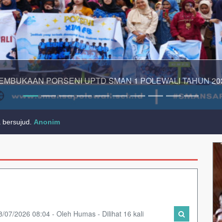
EMBUKAAN PORSENI UPTD SMAN 1 POLEWALI TAHUN 20
a bersujud.
Anonim
8/07/2026 08:04 - Oleh Humas - Dilihat 16 kali