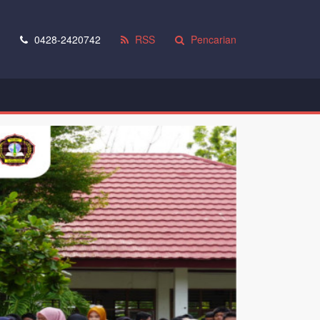
0428-2420742
RSS
Pencarian