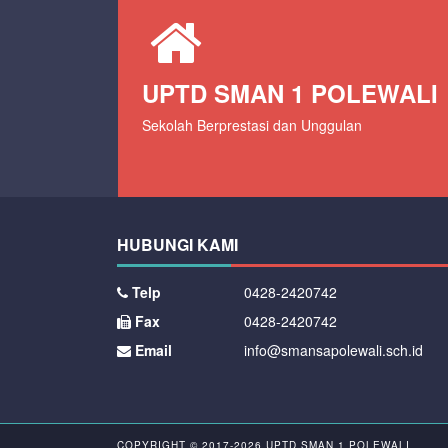
UPTD SMAN 1 POLEWALI
Sekolah Berprestasi dan Unggulan
HUBUNGI KAMI
Telp
0428-2420742
Fax
0428-2420742
Email
info@smansapolewali.sch.id
COPYRIGHT © 2017-2026
UPTD SMAN 1 POLEWALI