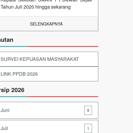
Tahun Juli 2020 hingga sekarang
SELENGKAPNYA
autan
SURVEI KEPUASAN MASYARAKAT
LINK PPDB 2026
rsip 2026
Juni
9
Juli
1