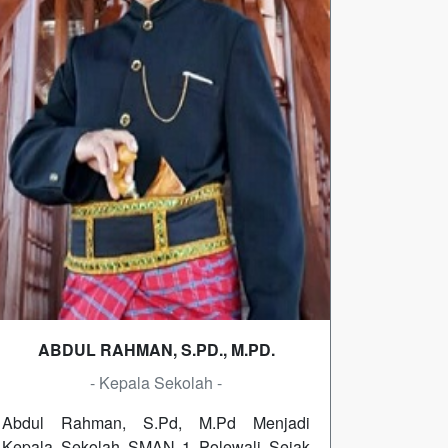
ABDUL RAHMAN, S.PD., M.PD.
- Kepala Sekolah -
Abdul Rahman, S.Pd, M.Pd Menjadi
Kepala Sekolah SMAN 1 Polewali Sejak