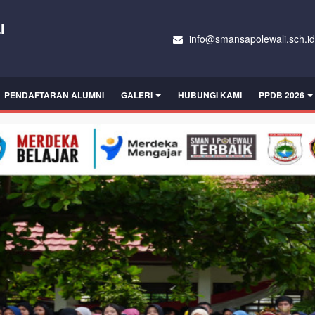
I
info@smansapolewali.sch.id
PENDAFTARAN ALUMNI
GALERI
HUBUNGI KAMI
PPDB 2026